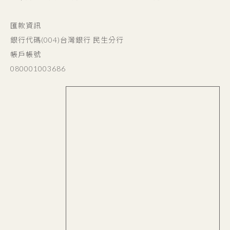
匯款資訊
銀行代碼(004)台灣銀行 民生分行
帳戶帳號
080001003686