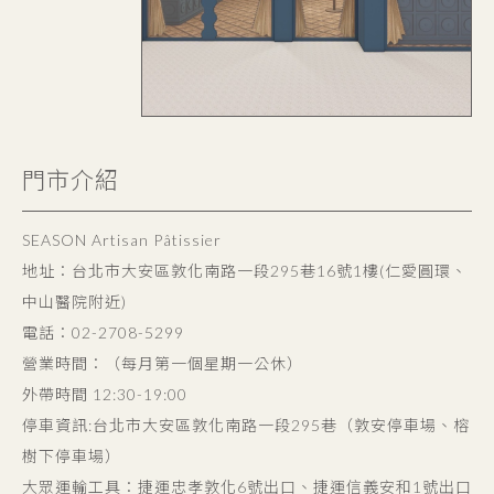
門市介紹
SEASON Artisan Pâtissier
地址：台北市大安區敦化南路一段295巷16號1樓(仁愛圓環、
中山醫院附近)
電話：02-2708-5299
營業時間：（每月第一個星期一公休）
外帶時間 12:30-19:00
停車資訊:台北市大安區敦化南路一段295巷（敦安停車場、榕
樹下停車場）
大眾運輸工具：捷運忠孝敦化6號出口、捷運信義安和1號出口