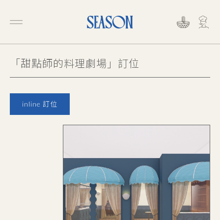
「甜點師的料理劇場」訂位
inline 訂位